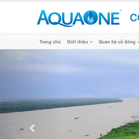
C
Trang chủ
Giới thiệu
Quan hệ cổ đông
Previous