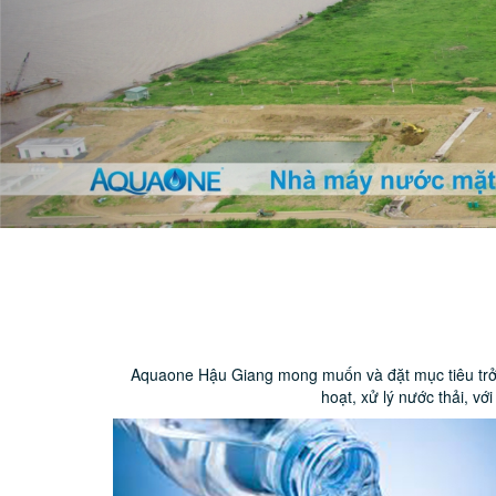
Aquaone Hậu Giang mong muốn và đặt mục tiêu trở th
hoạt, xử lý nước thải, v