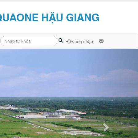
QUAONE HẬU GIANG
Đăng nhập
Next