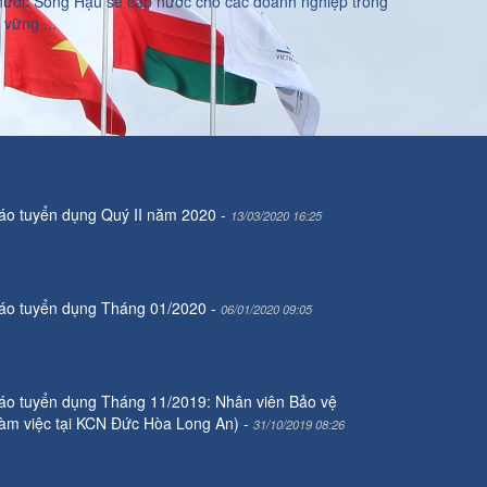
 nước Sông Hậu sẽ cấp nước cho các doanh nghiệp trong
vững ...
áo tuyển dụng Quý II năm 2020
-
13/03/2020 16:25
áo tuyển dụng Tháng 01/2020
-
06/01/2020 09:05
áo tuyển dụng Tháng 11/2019: Nhân viên Bảo vệ
làm việc tại KCN Đức Hòa Long An)
-
31/10/2019 08:26