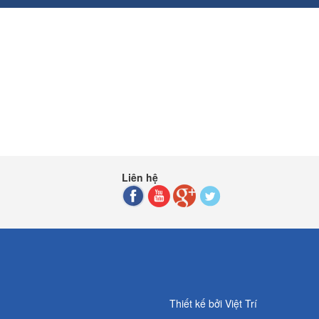
Liên hệ
Thiết kế bởi
Việt Trí