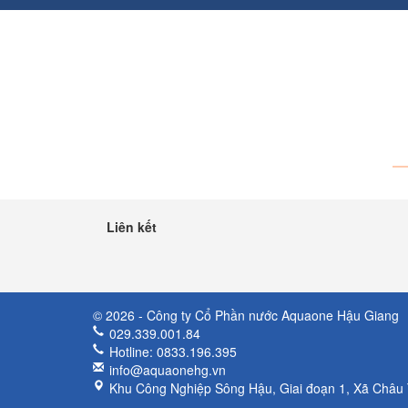
Liên kết
© 2026 - Công ty Cổ Phần nước Aquaone Hậu Giang
029.339.001.84
Hotline: 0833.196.395
info@aquaonehg.vn
Khu Công Nghiệp Sông Hậu, Giai đoạn 1, Xã Châu