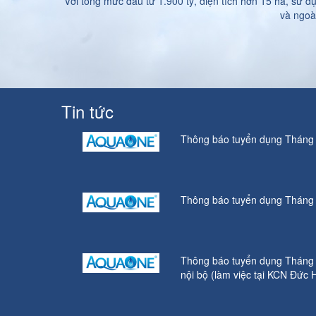
Với tổng mức đầu tư 1.900 tỷ, diện tích hơn 15 ha, s
và ngoà
Tin tức
Thông báo tuyển dụng Tháng
Thông báo tuyển dụng Tháng
Thông báo tuyển dụng Tháng 
nội bộ (làm việc tại KCN Đức