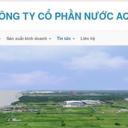
ÔNG TY CỔ PHẦN NƯỚC A
Sản xuất kinh doanh
Tin tức
Liên hệ