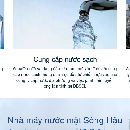
Cung cấp nước sạch
ng
AquaOne đã và đang đầu tư mạnh mẽ vào lĩnh vực cung
A
n
cấp nước sạch thông qua việc đầu tư chiến lược vào các
l
công ty cấp nước địa phương và việc phát triển tuyến
ống liên tỉnh tại ĐBSCL
Nhà máy nước mặt Sông Hậu