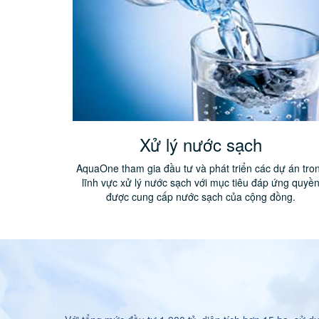
Xử lý nước sạch
AquaOne tham gia đầu tư và phát triển các dự án tro
lĩnh vực xử lý nước sạch với mục tiêu đáp ứng quyề
được cung cấp nước sạch của cộng đồng.