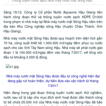
Thông tuyến nước sạch Nhà máy nước mặt Sông Hậu
Sáng 15/12, Công ty Cổ phần Nước Aquaone Hậu Giang tiến
hành công đoạn thử và thông tuyến nước sạch HDPE D1000
trong phạm vi nhà máy tại Nhà máy nước mặt Sông Hậu nằm trên
địa bàn Khu Công nghiệp sông Hậu (huyện Châu Thành, tỉnh
Hậu Giang).
Nhà máy nước mặt Sông Hậu được quy hoạch trên diện tích gần
70 ha, công suất thiết kế 1.000.000 m3/ngày đêm phục vụ nước
sạch cho các tỉnh Tây Nam sông Hậu. Nhà máy sẽ phát nước giai
đoạn 1 là 100.000 m3/ngày đêm vào tháng 7/2017, với tổng vốn
đầu tư khoảng 2.000 tỷ đồng.
Nhà máy nước mặt Sông Hậu được đầu tư công nghệ hiện đại
đang gấp rút hoàn thiện, dự kiến đưa vào vận hành từ tháng
7/2017
Hiện đang trong giai đoạn thông tuyến nước sạch thử nghiệm,
nước sau xử lý cấp cho mục đích sinh hoạt được dẫn thành công
từ bể chứa 25,000 m3 của Nhà máy nước mặt Sông Hậu đã bảo